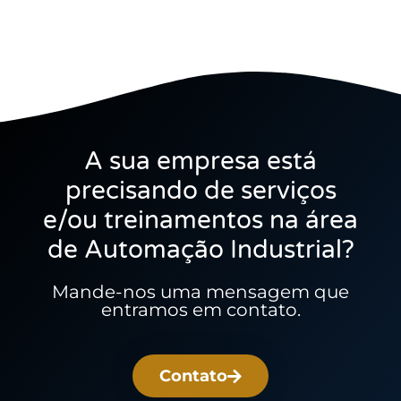
A sua empresa está
precisando de serviços
e/ou treinamentos na área
de Automação Industrial?
Mande-nos uma mensagem que
entramos em contato.
Contato