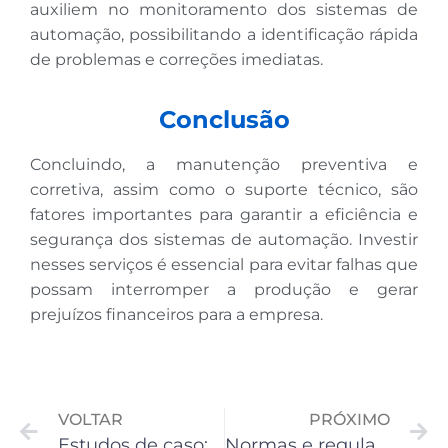
auxiliem no monitoramento dos sistemas de
automação, possibilitando a identificação rápida
de problemas e correções imediatas.
Conclusão
Concluindo, a manutenção preventiva e
corretiva, assim como o suporte técnico, são
fatores importantes para garantir a eficiência e
segurança dos sistemas de automação. Investir
nesses serviços é essencial para evitar falhas que
possam interromper a produção e gerar
prejuízos financeiros para a empresa.
VOLTAR
PRÓXIMO
Estudos de caso: exemplos de empresas que alcançaram melhorias significativas com a automação industrial
Normas e regulamentações: aplicáveis à automação industrial