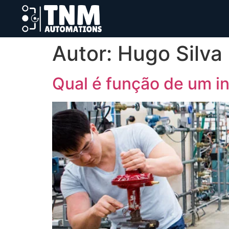
Autor:
Hugo Silva
Qual é função de um in