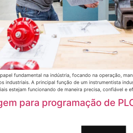
papel fundamental na indústria, focando na operação, man
 industriais. A principal função de um instrumentista indus
ais estejam funcionando de maneira precisa, confiável e ef
agem para programação de PL