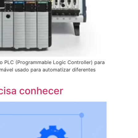
o PLC (Programmable Logic Controller) para
amável usado para automatizar diferentes
cisa conhecer