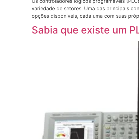
Os controladores lógicos programáveis (PLC
variedade de setores. Uma das principais c
opções disponíveis, cada uma com suas própr
Sabia que existe um P