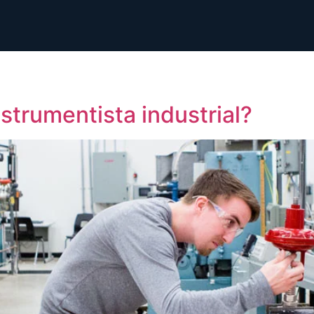
strumentista industrial?