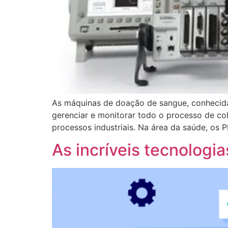
As máquinas de doação de sangue, conhecida
gerenciar e monitorar todo o processo de co
processos industriais. Na área da saúde, o
As incríveis tecnolog