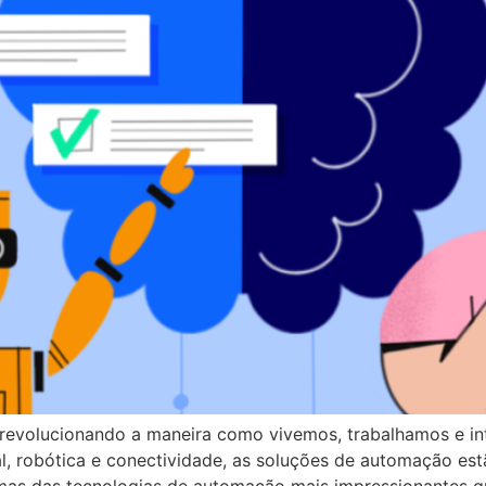
o revolucionando a maneira como vivemos, trabalhamos e i
al, robótica e conectividade, as soluções de automação es