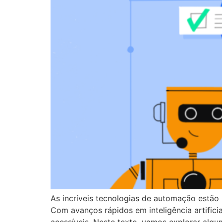
As incríveis tecnologias de automação estã
Com avanços rápidos em inteligência artifici