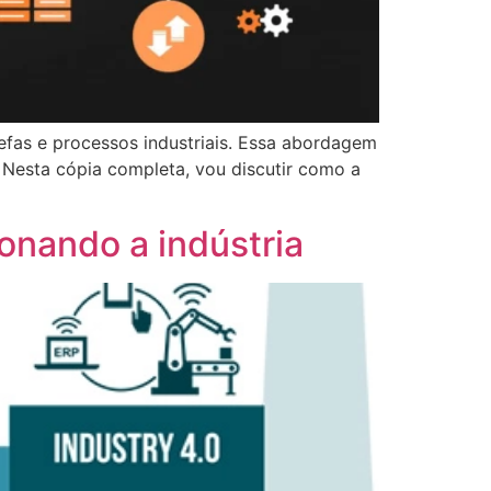
efas e processos industriais. Essa abordagem
 Nesta cópia completa, vou discutir como a
onando a indústria