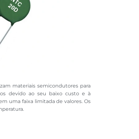
izam materiais semicondutores para
dos devido ao seu baixo custo e à
m uma faixa limitada de valores. Os
mperatura.