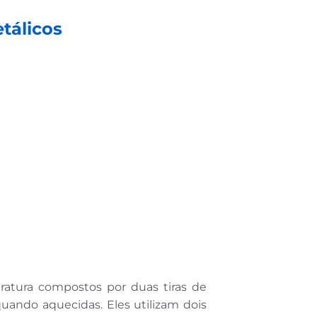
tálicos
atura compostos por duas tiras de
ando aquecidas. Eles utilizam dois