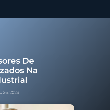
sores De
izados Na
ustrial
ro 26, 2023