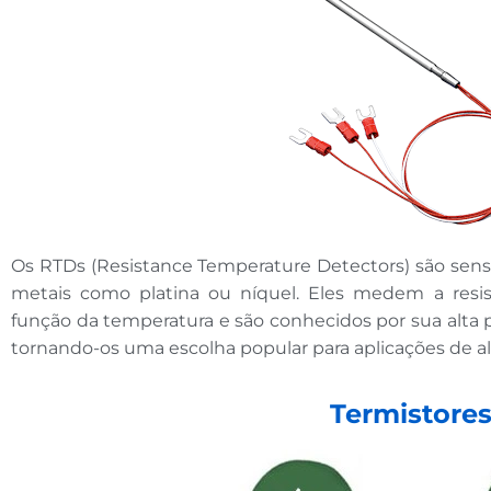
Os RTDs (Resistance Temperature Detectors) são sen
metais como platina ou níquel. Eles medem a resis
função da temperatura e são conhecidos por sua alta pr
tornando-os uma escolha popular para aplicações de al
Termistore