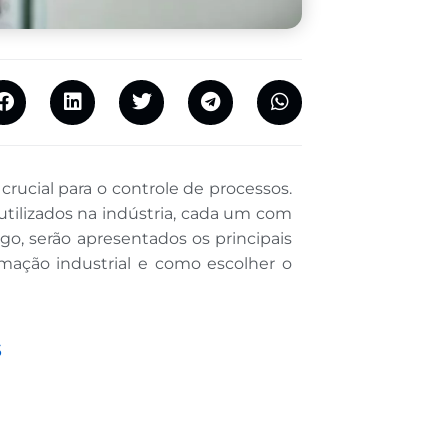
rucial para o controle de processos.
utilizados na indústria, cada um com
tigo, serão apresentados os principais
mação industrial e como escolher o
s