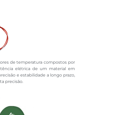
sores de temperatura compostos por
tência elétrica de um material em
ecisão e estabilidade a longo prazo,
ta precisão.
s