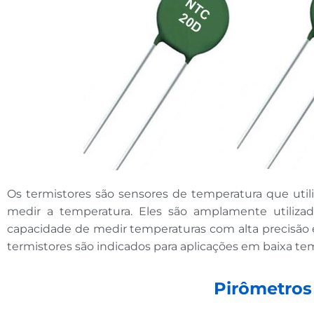
Os termistores são sensores de temperatura que util
medir a temperatura. Eles são amplamente utiliza
capacidade de medir temperaturas com alta precisão e
termistores são indicados para aplicações em baixa te
Pirômetros